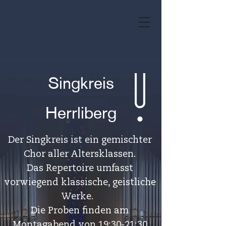
Singkreis Herrliberg
Singkreis
Herrliberg
Der Singkreis ist ein gemischter
Chor aller Altersklassen.
Das Repertoire umfasst
vorwiegend klassische, geistliche
Werke.
Die Proben finden am
Montagabend von 19:30-21:30