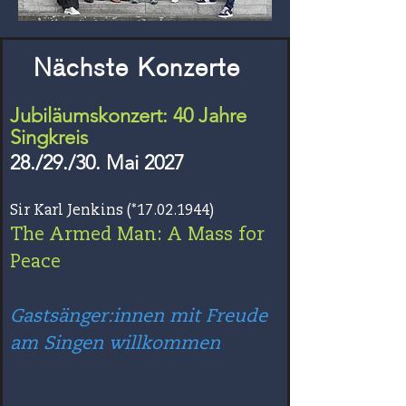
Nächste Konzerte
Jubiläumskonzert: 40 Jahre
Singkreis
28./29./30. Mai 2027
Sir Karl Jenkins (*17.02.1944)
The Armed Man: A Mass for
Peace
Gastsänger:innen mit Freude
am Singen willkommen