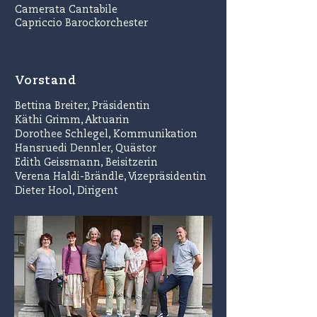
Camerata Cantabile
Capriccio Barockorchester
Vorstand
Bettina Breiter
, Präsidentin
Käthi Grimm
, Aktuarin
Dorothee Schlegel
, Kommunikation
Hansruedi Dennler, Quästor
Edith Geissmann
, Beisitzerin
Verena Haldi-Brändle, Vizepräsidentin
Dieter Hool
, Dirigent