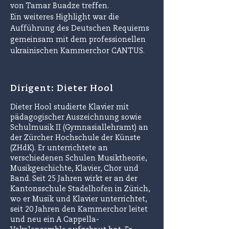
von Tamar Buadze treffen.
Ein weiteres Highlight war die
Aufführung des Deutschen Requiems
gemeinsam mit dem professionellen
ukrainischen Kammerchor CANTUS.
Dirigent: Dieter Hool
Dieter Hool studierte Klavier mit
pädagogischer Auszeichnung sowie
Schulmusik II (Gymnasiallehramt) an
der Zürcher Hochschule der Künste
(ZHdK).
Er unterrichtete an
verschiedenen Schulen Musiktheorie,
Musikgeschichte, Klavier, Chor und
Band. Seit 25 Jahren wirkt er an der
Kantonsschule Stadelhofen in Zürich,
wo er Musik und Klavier unterrichtet,
seit 20 Jahren den Kammerchor leitet
und neu ein A Cappella-