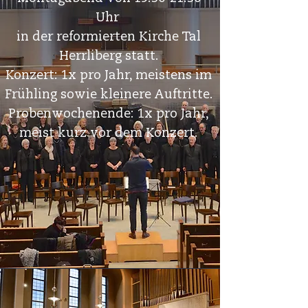
Uhr
in der reformierten Kirche Tal
Herrliberg statt.
Konzert: 1x pro Jahr, meistens im
Frühling sowie kleinere Auftritte.
Probenwochenende: 1x pro Jahr,
meist kurz vor dem Konzert.