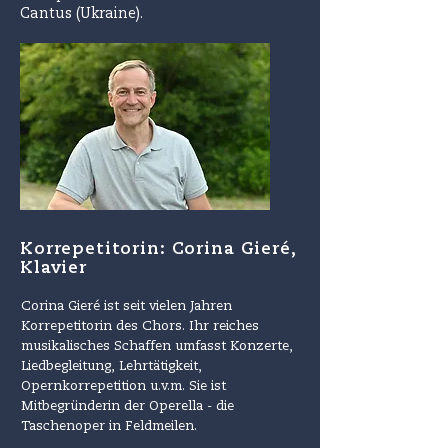
Cantus (Ukraine).
Korrepetitorin: Corina Gieré,
Klavier
Corina Gieré ist seit vielen Jahren
Korrepetitorin des Chors. Ihr reiches
musikalisches Schaffen umfasst Konzerte,
Liedbegleitung, Lehrtätigkeit,
Opernkorrepetition u.v.m. Sie ist
Mitbegründerin der Operella - die
Taschenoper in Feldmeilen.