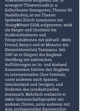
Vokalensemble aufgebaut hat.
Er
arrangiert Theatermusik (u. a.
Kellertheater Bremgarten, Theater KS
Stadelhofen), ist am Theater
Spektakel Zürich zusammen mit
Young@Heart (USA) aufgetreten, wirkt
als Sänger und Chorleiter bei
Studioaufnahmen und
Filmproduktionen mit (aktuell: «Mein
Freund, Barry») und ist Mitautor des
Klavierlehrmittels Tastissimo.
Seit
2007 ist er Dirigent des Singkreis
Herrliberg mit zahlreichen
Aufführungen im In- und Ausland.
Konzertreisen führten den Singkreis
zu internationalen Chor-Festivals,
unter anderem nach Spanien,
Griechenland und Georgien, und
förderten den interkulturellen
Austausch. Mehrfach realisierte er
dabei Gemeinschaftsprojekte mit
anderen Chören, unter anderem mit
dem professionellen Kammerchor